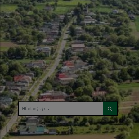
Hľadaný výraz...