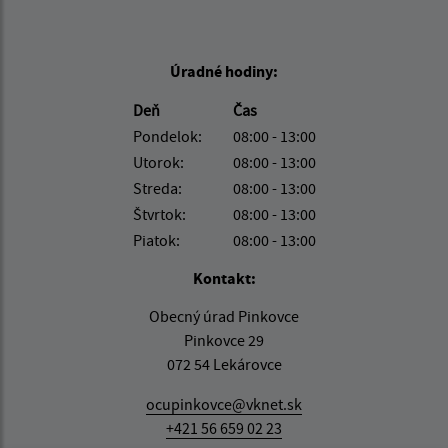
Úradné hodiny:
Deň
Čas
Pondelok:
08:00 - 13:00
Utorok:
08:00 - 13:00
Streda:
08:00 - 13:00
Štvrtok:
08:00 - 13:00
Piatok:
08:00 - 13:00
Kontakt:
Obecný úrad Pinkovce
Pinkovce 29
072 54 Lekárovce
ocupinkovce@vknet.sk
+421 56 659 02 23