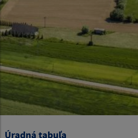
Úradná tabuľa