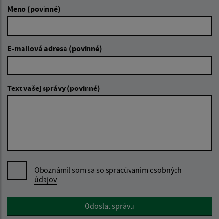
Meno (povinné)
E-mailová adresa (povinné)
Text vašej správy (povinné)
Oboznámil som sa so
spracúvaním osobných
údajov
Google reCaptcha Response
Odoslať správu