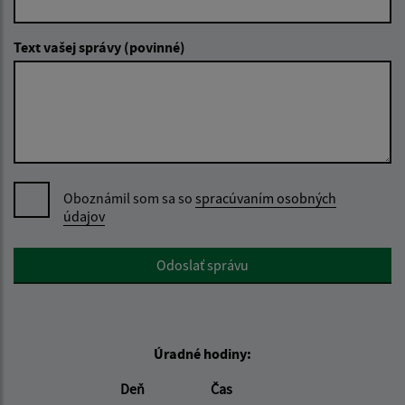
Text vašej správy (povinné)
Oboznámil som sa so
spracúvaním osobných
údajov
Google reCaptcha Response
Odoslať správu
Úradné hodiny:
Deň
Čas