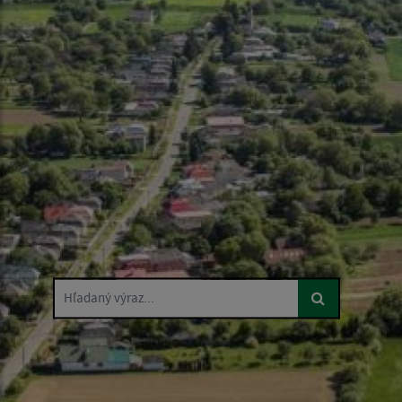
Hľadaný výraz...