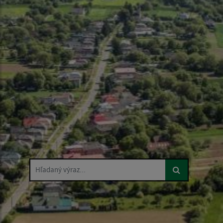
Hľadaný výraz...