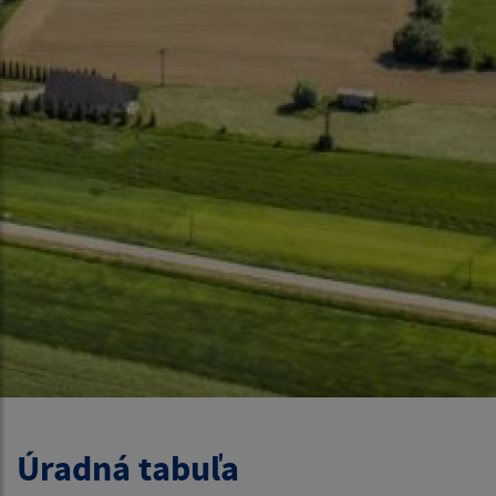
Úradná tabuľa