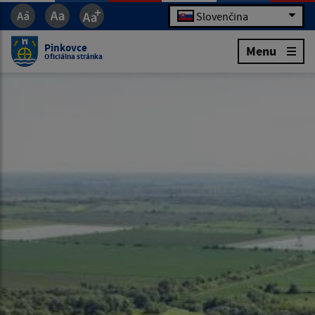
Slovenčina
Pinkovce
Menu
Oficiálna stránka