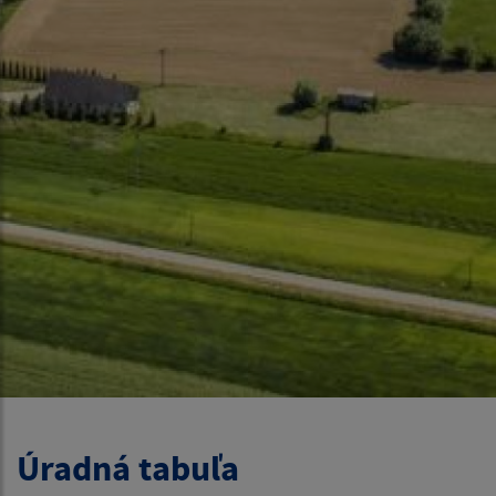
Úradná tabuľa