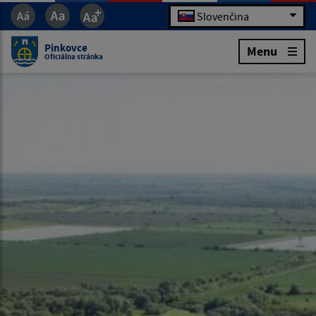
Slovenčina
Pinkovce
Menu
Oficiálna stránka