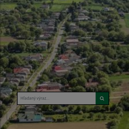
Hľadaný výraz...