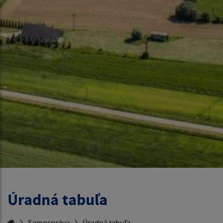
Úradná tabuľa
Samospráva
Úradná tabuľa