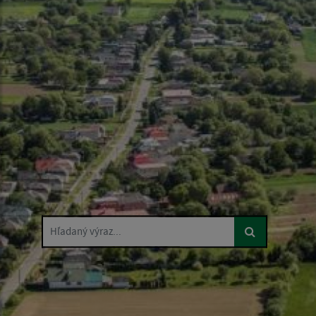
Hľadaný výraz...