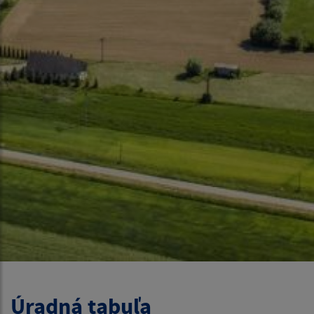
Úradná tabuľa