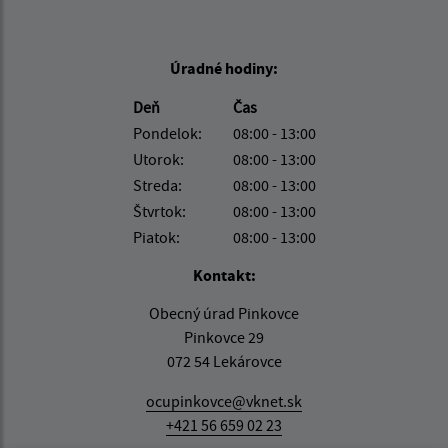
Úradné hodiny:
Deň
Čas
Pondelok:
08:00 - 13:00
Utorok:
08:00 - 13:00
Streda:
08:00 - 13:00
Štvrtok:
08:00 - 13:00
Piatok:
08:00 - 13:00
Kontakt:
Obecný úrad Pinkovce
Pinkovce 29
072 54 Lekárovce
ocupinkovce@vknet.sk
+421 56 659 02 23