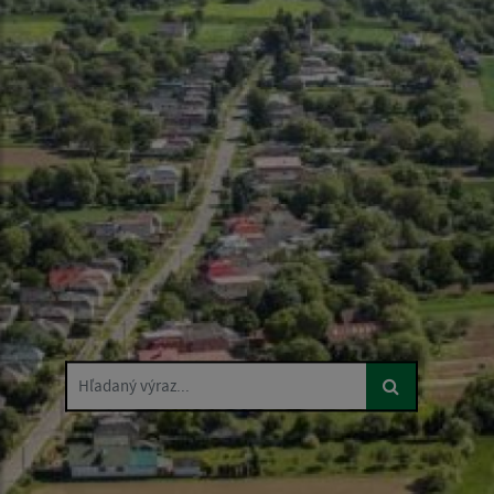
Hľadaný výraz...