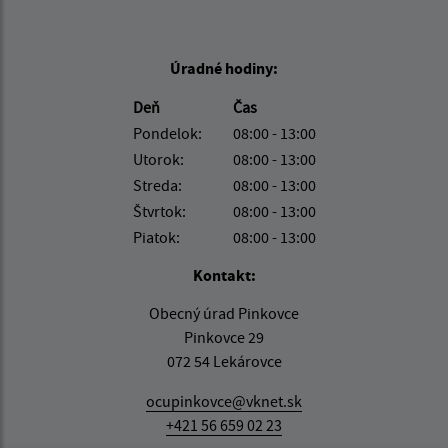
Úradné hodiny:
Deň
Čas
Pondelok:
08:00 - 13:00
Utorok:
08:00 - 13:00
Streda:
08:00 - 13:00
Štvrtok:
08:00 - 13:00
Piatok:
08:00 - 13:00
Kontakt:
Obecný úrad Pinkovce
Pinkovce 29
072 54 Lekárovce
ocupinkovce@vknet.sk
+421 56 659 02 23