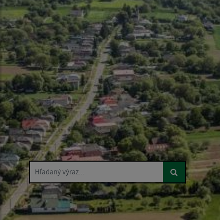
Hľadaný výraz...