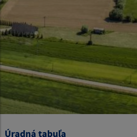
Úradná tabuľa