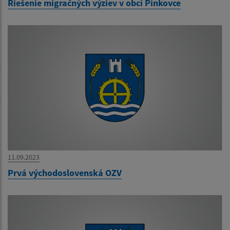
Riešenie migračných výziev v obci Pinkovce
11.09.2023
Prvá východoslovenská OZV