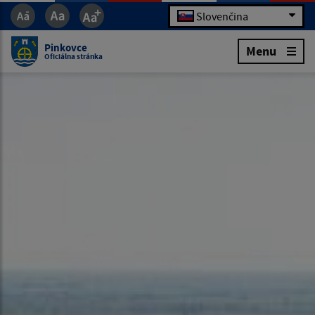
Slovenčina
Pinkovce
Menu
Oficiálna stránka