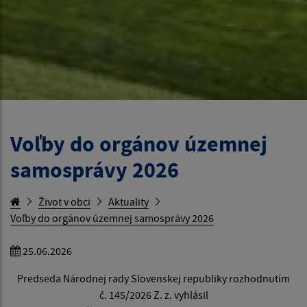
Voľby do orgánov územnej
samosprávy 2026
Život v obci
Aktuality
Voľby do orgánov územnej samosprávy 2026
25.06.2026
Predseda Národnej rady Slovenskej republiky rozhodnutím
č. 145/2026 Z. z. vyhlásil