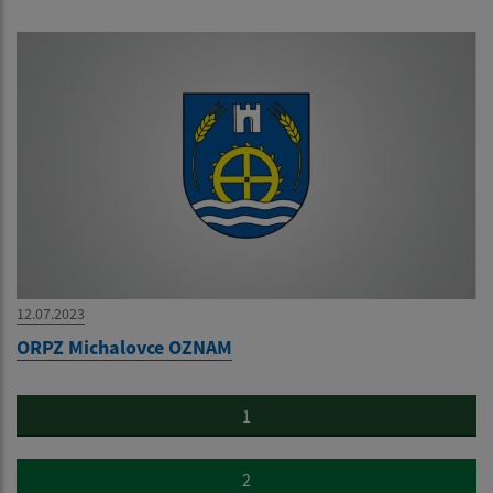
12.07.2023
ORPZ Michalovce OZNAM
1
2